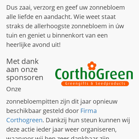
Dus zaai, verzorg en geef uw zonnebloem
alle liefde en aandacht. Wie weet staat
straks de allerhoogste zonnebloem in úw
tuin en geniet u binnenkort van een
heerlijke avond uit!
Met dank
aan onze
sponsoren
Onze
zonnebloempitten zijn dit jaar opnieuw
beschikbaar gesteld door
Firma
Corthogreen
. Dankzij hun steun kunnen wij
deze actie ieder jaar weer organiseren,
waarvoor wij hen zeer dankbaar zijn.