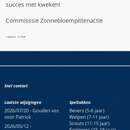
succes met kweken!
Commisssie Zonnebloempittenactie
Snel contact
Laatste wijzigingen
Speltakken
2026/07/20 -
Gouden vos
Bevers (5-6 jaar)
voor Patrick
Welpen (7-11 jaar)
Scouts (11-15 jaar)
2026/05/12 -
Explorers (15-18 jaar)