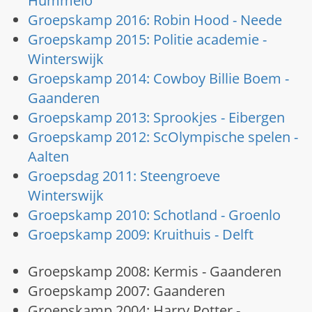
Hummelo
Groepskamp 2016: Robin Hood - Neede
Groepskamp 2015: Politie academie -
Winterswijk
Groepskamp 2014: Cowboy Billie Boem -
Gaanderen
Groepskamp 2013: Sprookjes - Eibergen
Groepskamp 2012: ScOlympische spelen -
Aalten
Groepsdag 2011: Steengroeve
Winterswijk
Groepskamp 2010: Schotland - Groenlo
Groepskamp 2009: Kruithuis - Delft
Groepskamp 2008: Kermis - Gaanderen
Groepskamp 2007: Gaanderen
Groepskamp 2004: Harry Potter -