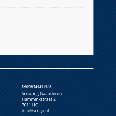
Contactgegevens
Scouting Gaanderen
Hamminkstraat 21
7011 HC
info
@scoga
.nl