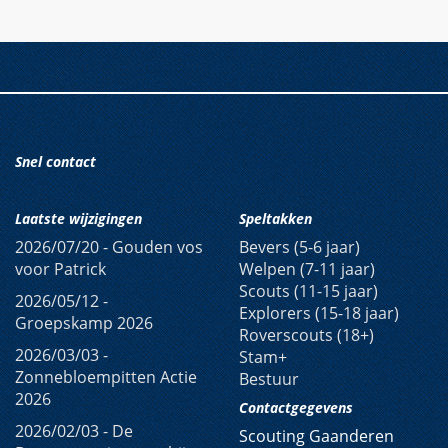
Snel contact
Laatste wijzigingen
Speltakken
2026/07/20 -
Gouden vos
Bevers (5-6 jaar)
voor Patrick
Welpen (7-11 jaar)
Scouts (11-15 jaar)
2026/05/12 -
Explorers (15-18 jaar)
Groepskamp 2026
Roverscouts (18+)
2026/03/03 -
Stam+
Zonnebloempitten Actie
Bestuur
2026
Contactgegevens
2026/02/03 -
De
Scouting Gaanderen